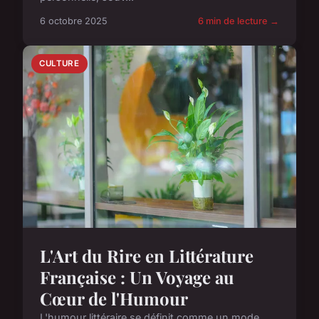
6 octobre 2025
6 min de lecture →
CULTURE
L'Art du Rire en Littérature
Française : Un Voyage au
Cœur de l'Humour
L'humour littéraire se définit comme un mode