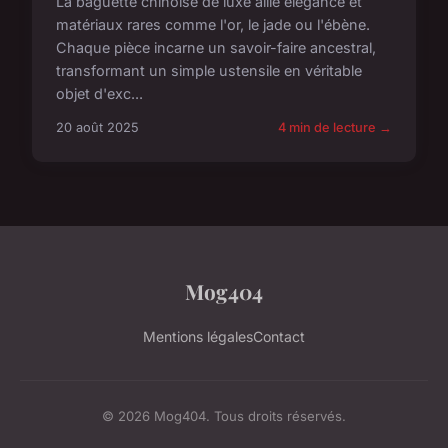
La baguette chinoise de luxe allie élégance et
matériaux rares comme l'or, le jade ou l'ébène.
Chaque pièce incarne un savoir-faire ancestral,
transformant un simple ustensile en véritable
objet d'exc...
20 août 2025
4 min de lecture →
Mog404
Mentions légales
Contact
© 2026 Mog404. Tous droits réservés.