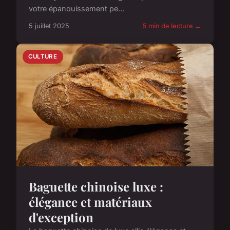
votre épanouissement pe...
5 juillet 2025
5 min de lecture →
CULTURE
Baguette chinoise luxe :
élégance et matériaux
d'exception