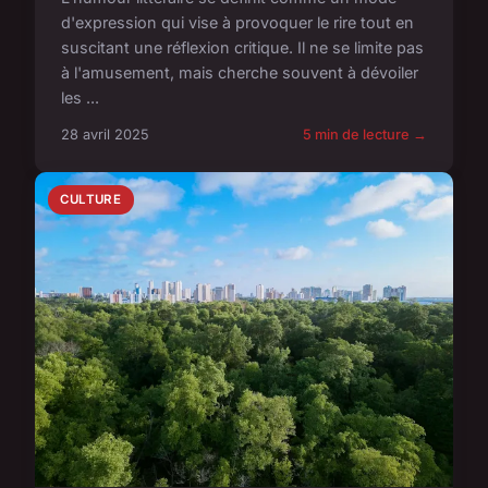
d'expression qui vise à provoquer le rire tout en
suscitant une réflexion critique. Il ne se limite pas
à l'amusement, mais cherche souvent à dévoiler
les ...
28 avril 2025
5 min de lecture →
CULTURE