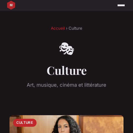
Accueil
› Culture
🎭
Culture
Art, musique, cinéma et littérature
CULTURE