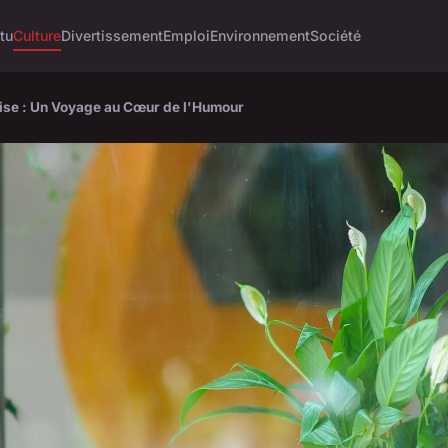
tu
Culture
Divertissement
Emploi
Environnement
Société
çaise : Un Voyage au Cœur de l'Humour