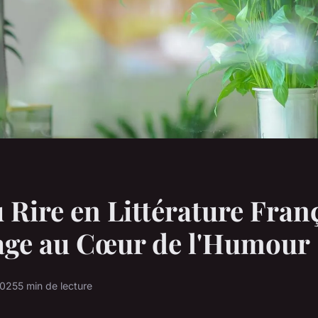
u Rire en Littérature Franç
age au Cœur de l'Humour
2025
5 min de lecture