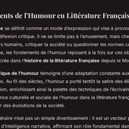
nts de l’Humour en Littérature Françai
re
se définit comme un mode d’expression qui vise à provoqu
éflexion critique. Il ne se limite pas à l’amusement, mais c
rs humains, critiquer la société ou questionner les normes cu
ise, les fondements de l’humour reposent à la fois sur ces ob
ncrée dans l’
histoire de la littérature française
depuis le Mo
rique de l’humour
témoigne d’une adaptation constante aux
x. Au fil des siècles, l’humour a porté tantôt la satire des éli
on, enrichissant ainsi la palette des techniques de l’écrivai
ance culturelle et sociale de l’humour dans la littérature fran
r des évolutions de la société.
ttéraire n’est pas un simple divertissement : il est un vecteur
t d’intelligence narrative, affirmant son rôle fondamental d