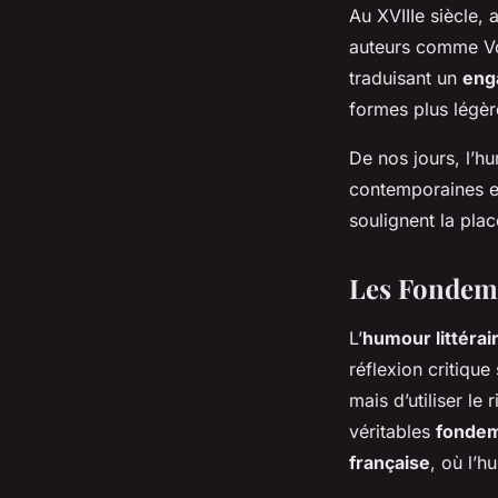
Au XVIIIe siècle, 
auteurs comme Volt
traduisant un
eng
formes plus légèr
De nos jours, l’hu
contemporaines et
soulignent la plac
Les Fondeme
L’
humour littérai
réflexion critique
mais d’utiliser le
véritables
fondem
française
, où l’h