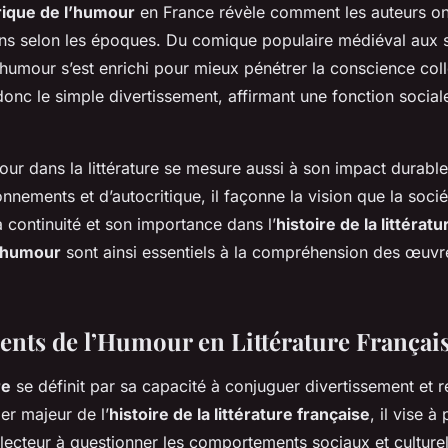
rique de l’humour
en France révèle comment les auteurs on
ons selon les époques. Du comique populaire médiéval aux 
l’humour s’est enrichi pour mieux pénétrer la conscience coll
onc le simple divertissement, affirmant une fonction sociale
our dans la littérature se mesure aussi à son impact durable
nnements et d’autocritique, il façonne la vision que la soci
a continuité et son importance dans l’
histoire de la littérat
’humour
sont ainsi essentiels à la compréhension des œuvre
nts de l’Humour en Littérature Françai
re
se définit par sa capacité à conjuguer divertissement et ré
ier majeur de l’
histoire de la littérature française
, il vise à
le lecteur à questionner les comportements sociaux et cultur