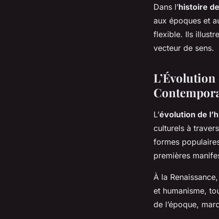
Dans l’
histoire de
aux époques et au
flexible. Ils illustr
vecteur de sens.
L’Évolution
Contempora
L’
évolution de l
culturels à traver
formes populaires 
premières manife
À la Renaissance,
et humanisme, tou
de l’époque, marq