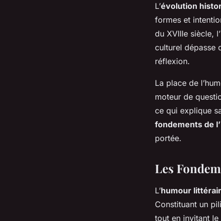
L’
évolution histo
formes et intenti
du XVIIIe siècle, 
culturel dépasse d
réflexion.
La place de l’hum
moteur de questio
ce qui explique s
fondements de l
portée.
Les Fondeme
L’
humour littérai
Constituant un pil
tout en invitant 