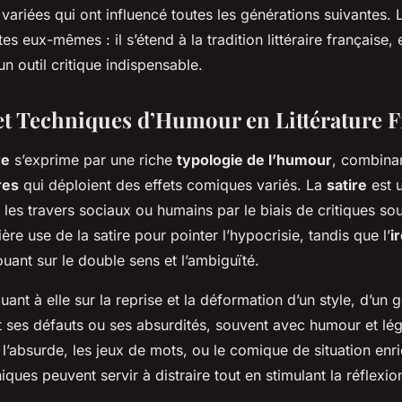
ariées qui ont influencé toutes les générations suivantes. 
tes eux-mêmes : il s’étend à la tradition littéraire française,
 outil critique indispensable.
et Techniques d’Humour en Littérature F
re
s’exprime par une riche
typologie de l’humour
, combinan
res
qui déploient des effets comiques variés. La
satire
est u
 les travers sociaux ou humains par le biais de critiques s
re use de la satire pour pointer l’hypocrisie, tandis que l’
i
ouant sur le double sens et l’ambiguïté.
uant à elle sur la reprise et la déformation d’un style, d’un 
 ses défauts ou ses absurdités, souvent avec humour et lég
absurde, les jeux de mots, ou le comique de situation enri
iques peuvent servir à distraire tout en stimulant la réflexio