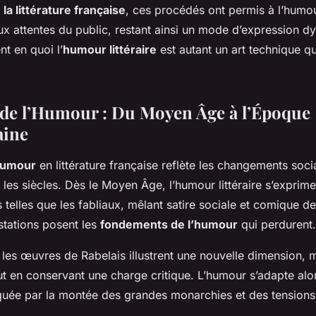
 la littérature française
, ces procédés ont permis à l’humo
x attentes du public, restant ainsi un mode d’expression d
ent en quoi l’
humour littéraire
est autant un art technique qu
 de l’Humour : Du Moyen Âge à l’Époque
ine
’humour
en littérature française reflète les changements soci
s les siècles. Dès le Moyen Âge, l’humour littéraire s’expri
telles que les fabliaux, mêlant satire sociale et comique de
stations posent les
fondements de l’humour
qui perdurent.
 les œuvres de Rabelais illustrent une nouvelle dimension, 
t en conservant une charge critique. L’humour s’adapte alor
uée par la montée des grandes monarchies et des tensions 