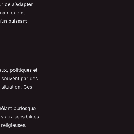
ur de s’adapter
ynamique et
’un puissant
aux, politiques et
me souvent par des
 situation. Ces
mêlant burlesque
s aux sensibilités
religieuses.