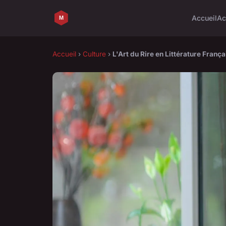
Accueil
Ac
Accueil
›
Culture
›
L'Art du Rire en Littérature Fran