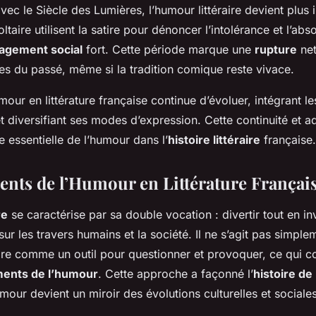
avec le Siècle des Lumières, l’humour littéraire devient plus i
aire utilisent la satire pour dénoncer l’intolérance et l’abs
agement social
fort. Cette période marque une
rupture
net
es du passé, même si la tradition comique reste vivace.
mour en littérature française continue d’évoluer, intégrant 
 diversifiant ses modes d’expression. Cette continuité et a
e essentielle de l’humour dans l’
histoire littéraire
française.
nts de l’Humour en Littérature Françai
re
se caractérise par sa double vocation : divertir tout en in
 sur les travers humains et la société. Il ne s’agit pas simpl
 rire comme un outil pour questionner et provoquer, ce qui co
ents de l’humour
. Cette approche a façonné l’
histoire de 
umour devient un miroir des évolutions culturelles et sociales