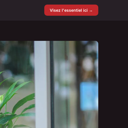
Visez l'essentiel ici →