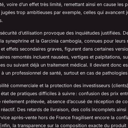
é, voire d’un effet très limité, remettant ainsi en cause les
 jugées trop ambitieuses par exemple, celles qui avancent j
s.
sécurité d’utilisation provoque des inquiétudes justifiées. 
la synephrine et la Garcinia cambogia, connues pour leurs 
 et effets secondaires graves, figurent dans certaines versi
ires remontés incluent nausées, vertiges et palpitations, su
es ou suivant déjà un traitement médical. Il devient donc es
à un professionnel de santé, surtout en cas de pathologies
ilité commerciale et la protection des investisseurs (clients)
tat de pratiques difficiles à suivre : confusion des prix entr
me réellement prélevée, absence d’accusé de réception de 
 réactif. Des retards de livraison, des colis incomplets ainsi
ervice après-vente hors de France fragilisent encore la conf
fin, la transparence sur la composition exacte du produit l