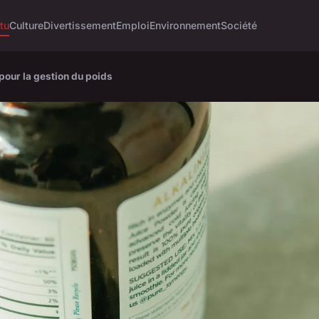
tu
Culture
Divertissement
Emploi
Environnement
Société
pour la gestion du poids