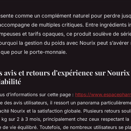
ésente comme un complément naturel pour perdre jusq
accompagne de multiples critiques. Entre ingrédients in
ompeuses et tarifs opaques, ce produit soulève de séri
rquoi la gestion du poids avec Nourix peut s’avérer r
 que pour le porte-monnaie.
 avis et retours d’expérience sur Nourix :
iabilité
us d’informations sur cette page :
https://www.espacephar
se des avis utilisateurs, il ressort un panorama particulière
acité Nourix et la satisfaction globale. Plusieurs retours sou
 kg sur 2 à 3 mois, principalement chez ceux respectant la
de vie équilibré. Toutefois, de nombreux utilisateurs se pl