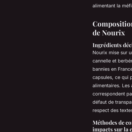
alimentant la méfi
Composition
de Nourix
Ingrédients déc
Nourix mise sur 
cannelle et berbé
bannies en France
capsules, ce qui 
alimentaires. Les
correspondent pas
défaut de transpa
respect des textes
Méthodes de com
impacts sur la 