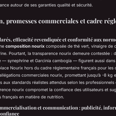
ance autour de ses garanties qualité et sécurité.
, promesses commerciales et cadre rég
larés, efficacité revendiquée et conformité aux norm
une
composition nourix
composée de thé vert, vinaigre de 
rine. Pourtant, la transparence nourix demeure contestée : 
 — synephrine et Garcinia cambogia — figurent aussi dans 
place Nourix hors du cadre réglementaire français pour le
 allégations commerciales nourix, promettant jusqu’à -8 kg 
 aux standards réalistes attendus selon les professionnels 
rence nourix compromet la confiance des utilisateurs et su
 français en matière de nutrition.
mercialisation et communication : publicité, infor
confiance