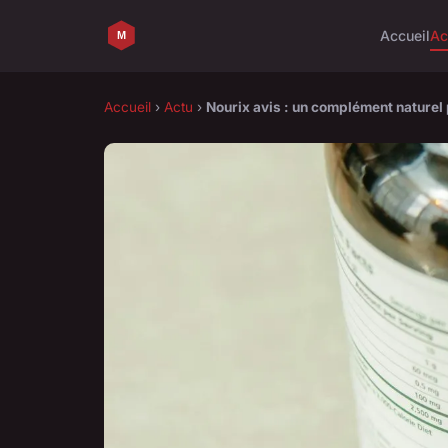
Accueil
Ac
Accueil
›
Actu
›
Nourix avis : un complément naturel 