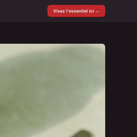
Visez l'essentiel ici →