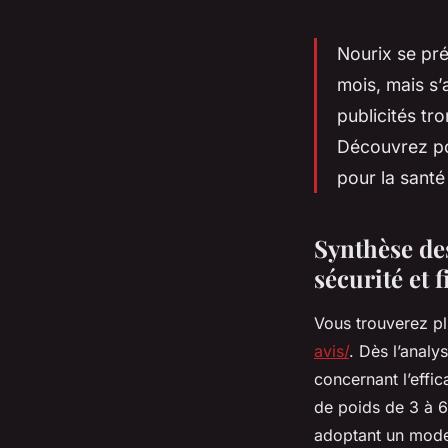
Nourix se pr
mois, mais s’
publicités tr
Découvrez pou
pour la santé
Synthèse des
sécurité et f
Vous trouverez pl
avis/
. Dès l’analy
concernant l’effic
de poids de 3 à 6
adoptant un mode 