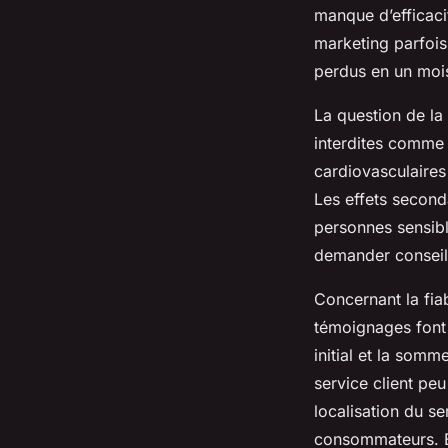
manque d’efficacit
marketing parfois
perdus en un moi
La question de la 
interdites comme 
cardiovasculaires
Les effets seconda
personnes sensibl
demander conseil 
Concernant la fiab
témoignages font é
initial et la som
service client peu
localisation du s
consommateurs. En