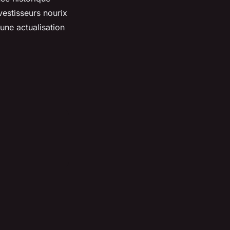
nvestisseurs nourix
 une actualisation