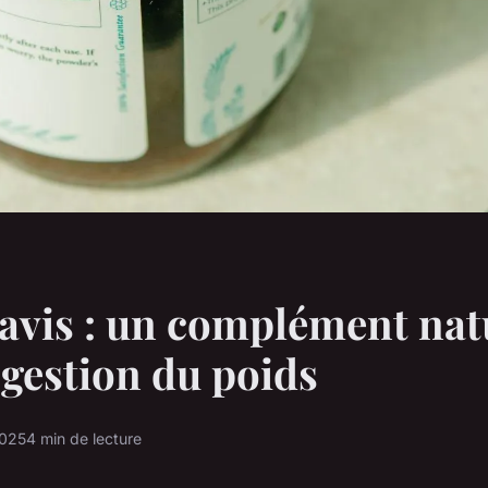
avis : un complément nat
 gestion du poids
2025
4 min de lecture