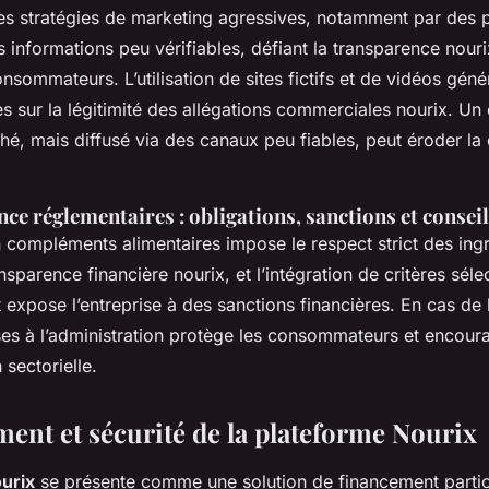
s stratégies de marketing agressives, notamment par des p
informations peu vérifiables, défiant la transparence nourix
sommateurs. L’utilisation de sites fictifs et de vidéos géné
tes sur la légitimité des allégations commerciales nourix. 
ché, mais diffusé via des canaux peu fiables, peut éroder la c
nce réglementaires : obligations, sanctions et consei
 compléments alimentaires impose le respect strict des ingr
ansparence financière nourix, et l’intégration de critères séle
xpose l’entreprise à des sanctions financières. En cas de li
es à l’administration protège les consommateurs et encour
 sectorielle.
ent et sécurité de la plateforme Nourix
urix
se présente comme une solution de financement partici