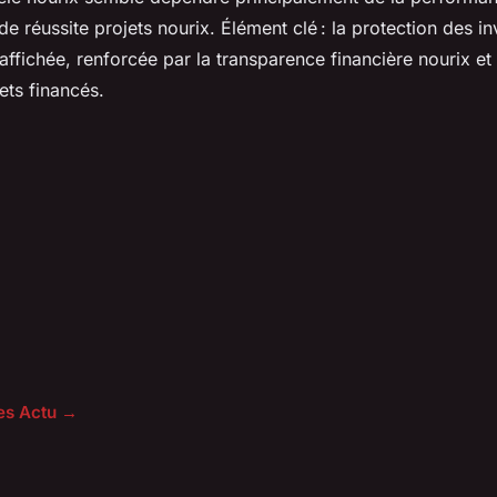
de réussite projets nourix. Élément clé : la protection des i
 affichée, renforcée par la transparence financière nourix et
ets financés.
les Actu →