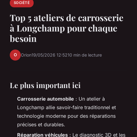
SOCIÉTÉ
Top 5 ateliers de carrosserie
à Longchamp pour chaque
besoin
O
Orion
19/05/2026 12:52
10 min de lecture
Le plus important ici
Carrosserie automobile
: Un atelier à
Longchamp allie savoir-faire traditionnel et
technologie moderne pour des réparations
précises et durables.
Réparation véhicules
: Le diagnostic 3D et les