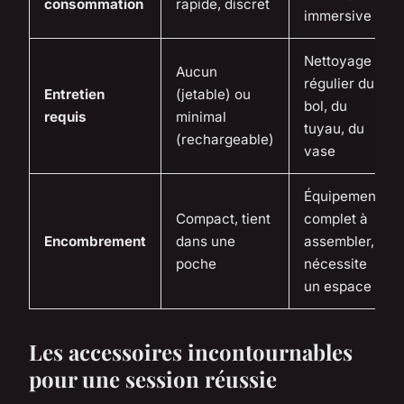
consommation
rapide, discret
immersive
Nettoyage
Aucun
régulier du
Entretien
(jetable) ou
bol, du
requis
minimal
tuyau, du
(rechargeable)
vase
Équipement
Compact, tient
complet à
Encombrement
dans une
assembler,
poche
nécessite
un espace
Les accessoires incontournables
pour une session réussie