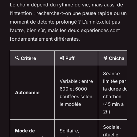
Le choix dépend du rythme de vie, mais aussi de
l’intention : recherche-t-on une pause rapide ou un
moment de détente prolongé ? L’un n’exclut pas
l’autre, bien sûr, mais les deux expériences sont
fondamentalement différentes.
🔍 Critère
💨 Puff
🫧 Chicha
Séance
Variable : entre
limitée par
600 et 6000
la durée du
Autonomie
bouffées selon
charbon
le modèle
(45 min à
2h)
Sociale,
Mode de
Solitaire,
rituelle,