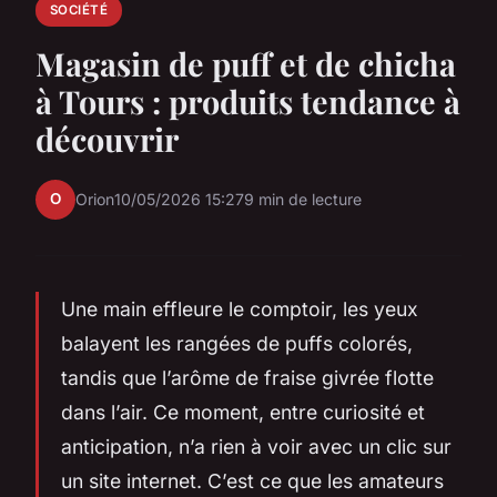
SOCIÉTÉ
Magasin de puff et de chicha
à Tours : produits tendance à
découvrir
O
Orion
10/05/2026 15:27
9 min de lecture
Une main effleure le comptoir, les yeux
balayent les rangées de puffs colorés,
tandis que l’arôme de fraise givrée flotte
dans l’air. Ce moment, entre curiosité et
anticipation, n’a rien à voir avec un clic sur
un site internet. C’est ce que les amateurs